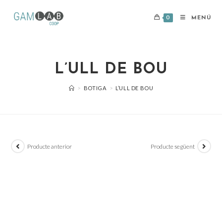
0
MENÚ
L’ULL DE BOU
>
BOTIGA
>
L’ULL DE BOU
Producte anterior
Producte següent