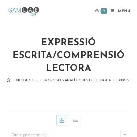
0
MENÚ
EXPRESSIÓ
ESCRITA/COMPRENSIÓ
LECTORA
>
PRODUCTES
>
PROPOSTES ANALÍTIQUES DE LLENGUA
>
EXPRESSIÓ
Ordre predeterminat