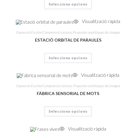
Selecciona opcions
Visualització ràpida
Expressió Escrita/Comprensió Lectora
,
Propostes analítiques de Llengua
ESTACIÓ ORBITAL DE PARAULES
Selecciona opcions
Visualització ràpida
Expressió Escrita/Comprensió Lectora
,
Propostes analítiques de Llengua
FÀBRICA SENSORIAL DE MOTS
Selecciona opcions
Visualització ràpida