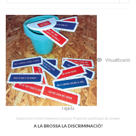
Visualització
ràpida
Expressió Escrita/Comprensió Lectora
,
Propostes analítiques de Llengua
A LA BROSSA LA DISCRIMINACIÓ!