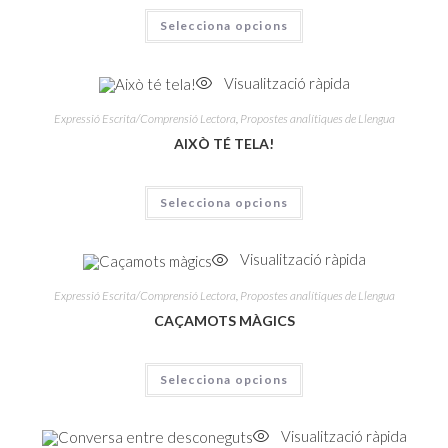
Selecciona opcions
Visualització ràpida
Expressió Escrita/Comprensió Lectora
,
Propostes analítiques de Llengua
AIXÒ TÉ TELA!
Selecciona opcions
Visualització ràpida
Expressió Escrita/Comprensió Lectora
,
Propostes analítiques de Llengua
CAÇAMOTS MÀGICS
Selecciona opcions
Visualització ràpida