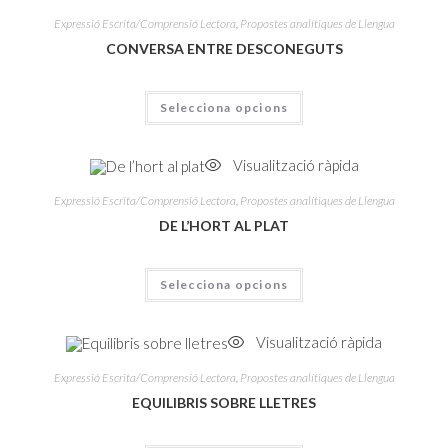
Expressió Escrita/Comprensió Lectora
,
Propostes analítiques de Llengua
CONVERSA ENTRE DESCONEGUTS
Selecciona opcions
Visualització ràpida
Expressió Escrita/Comprensió Lectora
,
Propostes analítiques de Llengua
DE L’HORT AL PLAT
Selecciona opcions
Visualització ràpida
Expressió Escrita/Comprensió Lectora
,
Propostes analítiques de Llengua
EQUILIBRIS SOBRE LLETRES