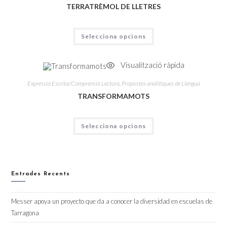
TERRATRÈMOL DE LLETRES
Selecciona opcions
Visualització ràpida
Expressió Escrita/Comprensió Lectora
,
Propostes analítiques de Llengua
TRANSFORMAMOTS
Selecciona opcions
Entrades Recents
Messer apoya un proyecto que da a conocer la diversidad en escuelas de
Tarragona