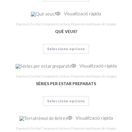
Visualització ràpida
Expressió Escrita/Comprensió Lectora
,
Propostes analítiques de Llengua
QUÈ VEUS?
Selecciona opcions
Visualització ràpida
Expressió Escrita/Comprensió Lectora
,
Propostes analítiques de Llengua
SÈRIES PER ESTAR PREPARATS
Selecciona opcions
Visualització ràpida
Expressió Escrita/Comprensió Lectora
,
Propostes analítiques de Llengua