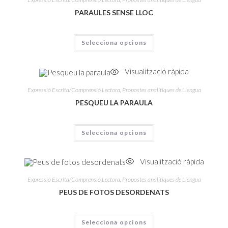
PARAULES SENSE LLOC
Selecciona opcions
Visualització ràpida
Expressió Escrita/Comprensió Lectora
,
Propostes analítiques de Llengua
PESQUEU LA PARAULA
Selecciona opcions
Visualització ràpida
Expressió Escrita/Comprensió Lectora
,
Propostes analítiques de Llengua
PEUS DE FOTOS DESORDENATS
Selecciona opcions