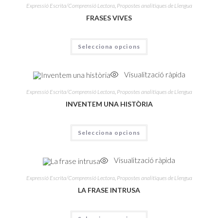
Expressió Escrita/Comprensió Lectora
,
Propostes analítiques de Llengua
FRASES VIVES
Selecciona opcions
Visualització ràpida
Expressió Escrita/Comprensió Lectora
,
Propostes analítiques de Llengua
INVENTEM UNA HISTÒRIA
Selecciona opcions
Visualització ràpida
Expressió Escrita/Comprensió Lectora
,
Propostes analítiques de Llengua
LA FRASE INTRUSA