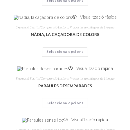
Selecciona opcions
Visualització ràpida
Expressió Escrita/Comprensió Lectora
,
Propostes analítiques de Llengua
NÀDIA, LA CAÇADORA DE COLORS
Selecciona opcions
Visualització ràpida
Expressió Escrita/Comprensió Lectora
,
Propostes analítiques de Llengua
PARAULES DESEMPARADES
Selecciona opcions
Visualització ràpida
Expressió Escrita/Comprensió Lectora
,
Propostes analítiques de Llengua